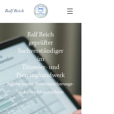
Ralf Reich
Ralf Reich
geprüfter
Sachverständiger
im
Tätowier- und
Piercinghandwerk
Schwerpunkt: Beweissischerungs-
und Gerichtsgutachten